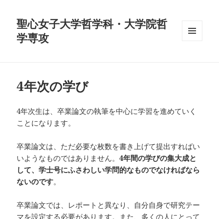
聖心女子大学哲学科・大学院哲
学専攻
メニュ
ーとウ
ィジェ
ット
4年次の学び
4年次生は、卒業論文の執筆を中心に学習を進めていく
ことになります。
卒業論文は、ただ必要な枚数を書き上げて提出すればい
いようなものではありません。
4年間の学びの集大成と
して、学士号にふさわしい学問的なものでなければなら
ないのです
。
卒業論文では、レポートと異なり、自分自身で研究テー
マを設定する必要があります。また、多くの人にとって