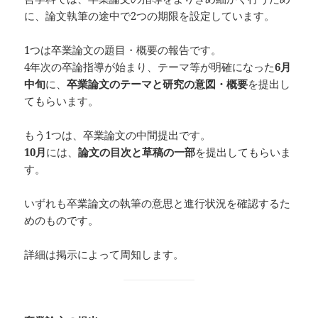
に、論文執筆の途中で2つの期限を設定しています。
1つは卒業論文の題目・概要の報告です。
4年次の卒論指導が始まり、テーマ等が明確になった
6月
中旬
に、
卒業論文のテーマと研究の意図・概要
を提出し
てもらいます。
もう1つは、卒業論文の中間提出です。
10月
には、
論文の目次と草稿の一部
を提出してもらいま
す。
いずれも卒業論文の執筆の意思と進行状況を確認するた
めのものです。
詳細は掲示によって周知します。