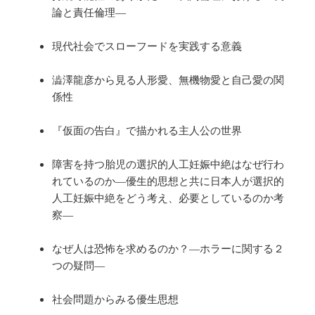
論と責任倫理―
現代社会でスローフードを実践する意義
澁澤龍彦から見る人形愛、無機物愛と自己愛の関
係性
『仮面の告白』で描かれる主人公の世界
障害を持つ胎児の選択的人工妊娠中絶はなぜ行わ
れているのか―優生的思想と共に日本人が選択的
人工妊娠中絶をどう考え、必要としているのか考
察―
なぜ人は恐怖を求めるのか？―ホラーに関する２
つの疑問―
社会問題からみる優生思想