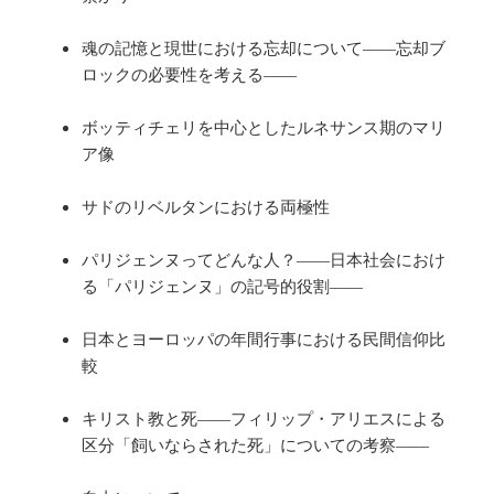
魂の記憶と現世における忘却について――忘却ブ
ロックの必要性を考える――
ボッティチェリを中心としたルネサンス期のマリ
ア像
サドのリベルタンにおける両極性
パリジェンヌってどんな人？――日本社会におけ
る「パリジェンヌ」の記号的役割――
日本とヨーロッパの年間行事における民間信仰比
較
キリスト教と死――フィリップ・アリエスによる
区分「飼いならされた死」についての考察――