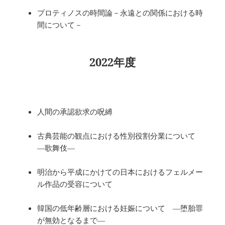
プロティノスの時間論－永遠との関係における時
間について－
2022年度
人間の承認欲求の呪縛
古典芸能の観点における性別役割分業について
―歌舞伎―
明治から平成にかけての日本におけるフェルメー
ル作品の受容について
韓国の低年齢層における妊娠について ―堕胎罪
が無効となるまで―