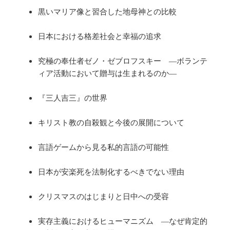
黒いマリア像と習合した地母神との比較
日本における格差社会と幸福の追求
究極の奉仕者ゼノ・ゼブロフスキー ―ボランテ
ィア活動において贈与は生まれるのか―
『三人吉三』の世界
キリスト教の自殺観と今後の展開について
言語ゲームから見る私的言語の可能性
日本が安楽死を法制化するべきでない理由
クリスマスのはじまりと日中への受容
実存主義におけるヒューマニズム ―なぜ肯定的